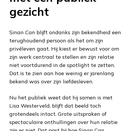
gezicht
Sinan Can blijft ondanks zijn bekendheid een
terughoudend persoon als het om zijn
privéleven gaat. Hij kiest er bewust voor om
zijn werk centraal te stellen en zijn relatie
niet voortdurend in de spotlight te zetten.
Dat is te zien aan hoe weinig er jarenlang
bekend was over zijn liefdesleven.
Nu het publiek weet dat hij samen is met
Lisa Westerveld, blijft dat beeld toch
grotendeels intact. Grote uitspraken of
spectaculaire onthullingen over hun relatie
zijn er niet. Dat past bij hoe Sinan Can