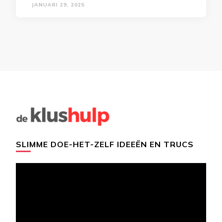
JANUARI 29, 2025
SLIMME DOE-HET-ZELF IDEEËN EN TRUCS
Videospeler