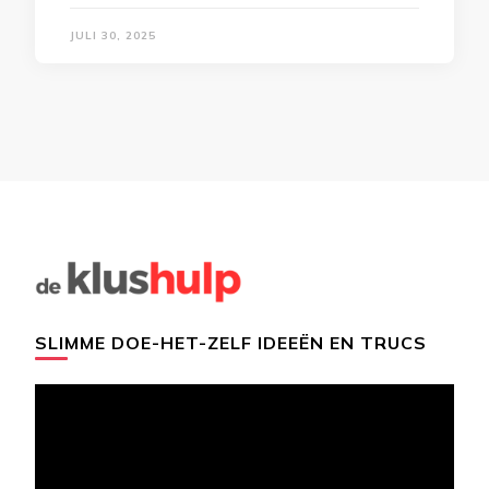
JULI 30, 2025
SLIMME DOE-HET-ZELF IDEEËN EN TRUCS
Videospeler