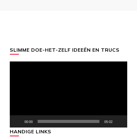
SLIMME DOE-HET-ZELF IDEEËN EN TRUCS
Videospeler
00:00
05:02
HANDIGE LINKS