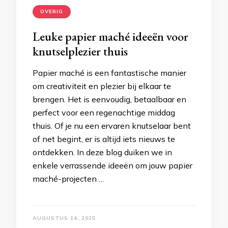
OVERIG
Leuke papier maché ideeën voor
knutselplezier thuis
Papier maché is een fantastische manier
om creativiteit en plezier bij elkaar te
brengen. Het is eenvoudig, betaalbaar en
perfect voor een regenachtige middag
thuis. Of je nu een ervaren knutselaar bent
of net begint, er is altijd iets nieuws te
ontdekken. In deze blog duiken we in
enkele verrassende ideeën om jouw papier
maché-projecten …
AUGUSTUS 14, 2025