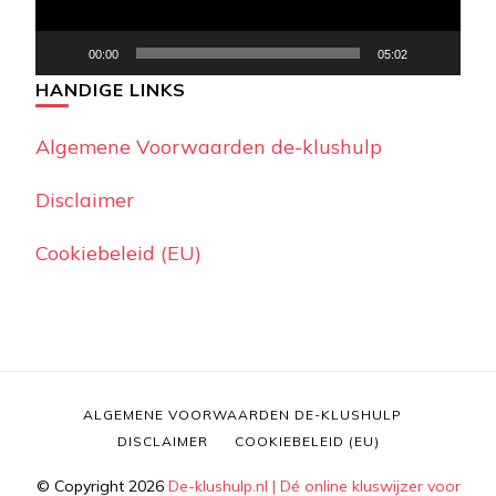
00:00
05:02
HANDIGE LINKS
Algemene Voorwaarden de-klushulp
Disclaimer
Cookiebeleid (EU)
ALGEMENE VOORWAARDEN DE-KLUSHULP
DISCLAIMER
COOKIEBELEID (EU)
© Copyright 2026
De-klushulp.nl | Dé online kluswijzer voor