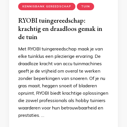
KENNISBANK GEREEDSCHAP
TUIN
RYOBI tuingereedschap:
krachtig en draadloos gemak in
de tuin
Met RYOBI tuingereedschap maak je van
elke tuinklus een plezierige ervaring. De
draadloze kracht van accu tuinmachines
geeft je de vrijheid om overal te werken
zonder beperkingen van snoeren. Of je nu
gras maait, heggen snoeit of bladeren
opruimt, RYOBI biedt krachtige oplossingen
die zowel professionals als hobby tuiniers
waarderen voor hun betrouwbaarheid en
prestaties. …