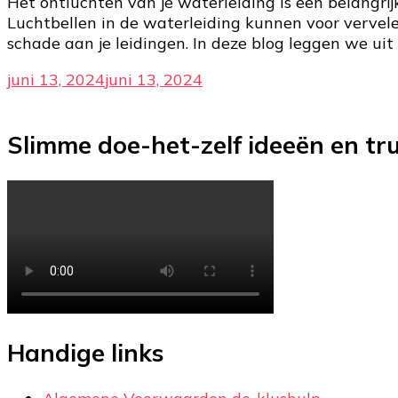
Het ontluchten van je waterleiding is een belangri
Luchtbellen in de waterleiding kunnen voor vervel
schade aan je leidingen. In deze blog leggen we ui
juni 13, 2024
juni 13, 2024
Slimme doe-het-zelf ideeën en tr
Handige links