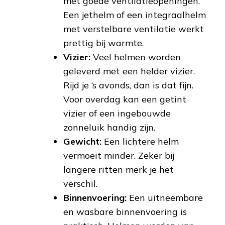
met goede ventilatieopeningen.
Een jethelm of een integraalhelm
met verstelbare ventilatie werkt
prettig bij warmte.
Vizier:
Veel helmen worden
geleverd met een helder vizier.
Rijd je ‘s avonds, dan is dat fijn.
Voor overdag kan een getint
vizier of een ingebouwde
zonneluik handig zijn.
Gewicht:
Een lichtere helm
vermoeit minder. Zeker bij
langere ritten merk je het
verschil.
Binnenvoering:
Een uitneembare
en wasbare binnenvoering is