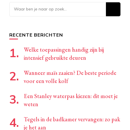
Op
zoek
naar
iets?
RECENTE BERICHTEN
Welke toepassingen handig zijn bij
intensief gebruikte deuren
Wanneer maïs zaaien? De beste periode
voor een volle kolf
Een Stanley waterpas kiezen: dit moet je
weten
Tegels in de badkamer vervangen: zo pak
je het aan