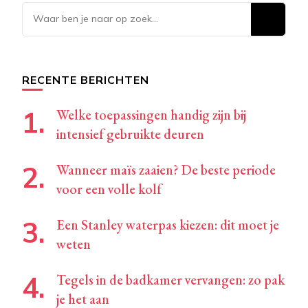
Op
zoek
naar
iets?
RECENTE BERICHTEN
Welke toepassingen handig zijn bij
intensief gebruikte deuren
Wanneer maïs zaaien? De beste periode
voor een volle kolf
Een Stanley waterpas kiezen: dit moet je
weten
Tegels in de badkamer vervangen: zo pak
je het aan