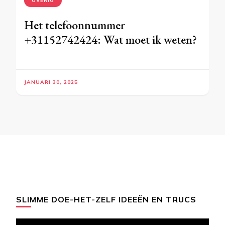
OVERIG
Het telefoonnummer
+31152742424: Wat moet ik weten?
JANUARI 30, 2025
SLIMME DOE-HET-ZELF IDEEËN EN TRUCS
Videospeler