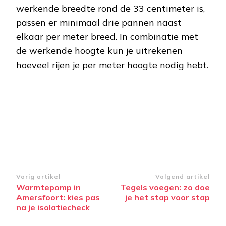
werkende breedte rond de 33 centimeter is,
passen er minimaal drie pannen naast
elkaar per meter breed. In combinatie met
de werkende hoogte kun je uitrekenen
hoeveel rijen je per meter hoogte nodig hebt.
Bericht
Vorig artikel
Volgend artikel
Warmtepomp in
Tegels voegen: zo doe
navigatie
Amersfoort: kies pas
je het stap voor stap
na je isolatiecheck