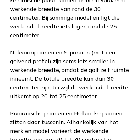
keramische plaatpannen, hebben vaak een
werkende breedte van rond de 30
centimeter. Bij sommige modellen ligt die
werkende breedte iets lager, rond de 25
centimeter.
Nokvormpannen en S-pannen (met een
golvend profiel) zijn soms iets smaller in
werkende breedte, omdat de golf zelf ruimte
inneemt. De totale breedte kan dan 30
centimeter zijn, terwijl de werkende breedte
uitkomt op 20 tot 25 centimeter.
Romanische pannen en Hollandse pannen
zitten daar tussenin. Afhankelijk van het
merk en model varieert de werkende
breedte van zo’n 20 tot 30 centimeter.