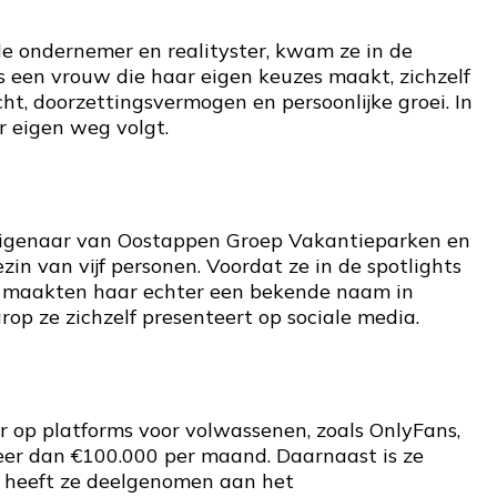
nde ondernemer en realityster, kwam ze in de
s een vrouw die haar eigen keuzes maakt, zichzelf
ht, doorzettingsvermogen en persoonlijke groei. In
r eigen weg volgt.
e eigenaar van Oostappen Groep Vakantieparken en
in van vijf personen. Voordat ze in de spotlights
ht maakten haar echter een bekende naam in
p ze zichzelf presenteert op sociale media.
or op platforms voor volwassenen, zoals OnlyFans,
 meer dan €100.000 per maand. Daarnaast is ze
k heeft ze deelgenomen aan het