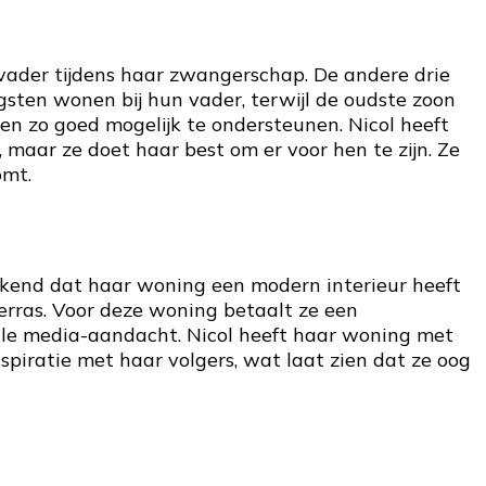
n vader tijdens haar zwangerschap. De andere drie
gsten wonen bij hun vader, terwijl de oudste zoon
hen zo goed mogelijk te ondersteunen. Nicol heeft
aar ze doet haar best om er voor hen te zijn. Ze
omt.
bekend dat haar woning een modern interieur heeft
erras. Voor deze woning betaalt ze een
lle media-aandacht. Nicol heeft haar woning met
nspiratie met haar volgers, wat laat zien dat ze oog