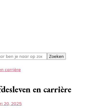
ie over klussen
n carrière
desleven en carrière
ri 20, 2025