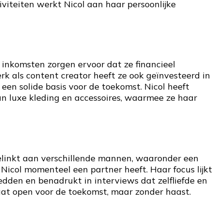
tiviteiten werkt Nicol aan haar persoonlijke
inkomsten zorgen ervoor dat ze financieel
rk als content creator heeft ze ook geïnvesteerd in
en solide basis voor de toekomst. Nicol heeft
 luxe kleding en accessoires, waarmee ze haar
gelinkt aan verschillende mannen, waaronder een
 Nicol momenteel een partner heeft. Haar focus lijkt
 redden en benadrukt in interviews dat zelfliefde en
staat open voor de toekomst, maar zonder haast.