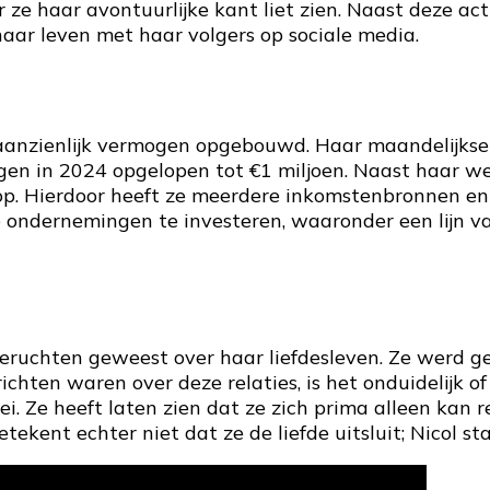
r ze haar avontuurlijke kant liet zien. Naast deze ac
aar leven met haar volgers op sociale media.
 aanzienlijk vermogen opgebouwd. Haar maandelijkse 
ogen in 2024 opgelopen tot €1 miljoen. Naast haar we
p. Hierdoor heeft ze meerdere inkomstenbronnen en e
ndernemingen te investeren, waaronder een lijn van
 geruchten geweest over haar liefdesleven. Ze werd 
chten waren over deze relaties, is het onduidelijk of
oei. Ze heeft laten zien dat ze zich prima alleen kan
etekent echter niet dat ze de liefde uitsluit; Nicol 