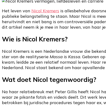
Het leven van
Nicol Kremers
is allesbehalve doorsn
publieke belangstelling te staan. Maar Nicol is me
heruitvindt en niet bang is om controversiële pade
dit artikel neem ik je mee in haar leven, van haar 
Wie is Nicol Kremers?
Nicol Kremers is een Nederlandse vrouw die bekend
ster van de realityserie
Massa is Kassa
. Geboren op
kwam, leidde ze een relatief normaal leven. Haar
Nederland. Nicol staat bekend om haar opvallende v
Wat doet Nicol tegenwoordig?
Na haar relatiebreuk met Peter Gillis heeft Nicol h
waar ze pikante foto’s en video’s deelt. Dit werk l
betrokken bij juridische procedures tegen haar ex