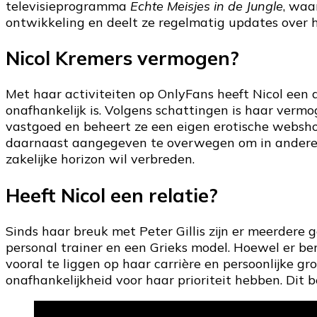
televisieprogramma
Echte Meisjes in de Jungle
, waa
ontwikkeling en deelt ze regelmatig updates over h
Nicol Kremers vermogen?
Met haar activiteiten op OnlyFans heeft Nicol een
onafhankelijk is. Volgens schattingen is haar verm
vastgoed en beheert ze een eigen erotische websho
daarnaast aangegeven te overwegen om in andere o
zakelijke horizon wil verbreden.
Heeft Nicol een relatie?
Sinds haar breuk met Peter Gillis zijn er meerdere
personal trainer en een Grieks model. Hoewel er beri
vooral te liggen op haar carrière en persoonlijke gr
onafhankelijkheid voor haar prioriteit hebben. Dit b