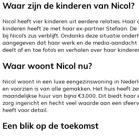
Waar zijn de kinderen van Nicol?
Nicol heeft vier kinderen uit eerdere relaties. Haa
kinderen heeft ze met haar ex-partner Stefaan. De 
bij Nicol’s zus verblijft. Ondanks deze situatie on
aangegeven dat haar werk en de media-aandacht som
deelt af en toe foto’s en verhalen over haar kindere
Waar woont Nicol nu?
Nicol woont in een luxe eengezinswoning in Nederl
en voorzien is van alle gemakken. Het huis heeft z
maandelijkse huur van bijna €3.000. Dit biedt haar
zorg ingericht en hecht veel waarde aan een sfeervo
heeft voor detail.
Een blik op de toekomst