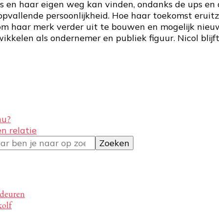
is en haar eigen weg kan vinden, ondanks de ups en d
opvallende persoonlijkheid. Hoe haar toekomst eruitzi
n om haar merk verder uit te bouwen en mogelijk nie
wikkelen als ondernemer en publiek figuur. Nicol blij
nu?
n relatie
 deuren
kolf