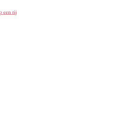
 een rij