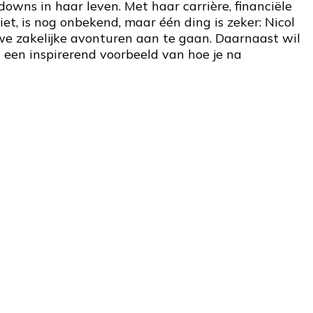
owns in haar leven. Met haar carrière, financiële
et, is nog onbekend, maar één ding is zeker: Nicol
uwe zakelijke avonturen aan te gaan. Daarnaast wil
ft een inspirerend voorbeeld van hoe je na