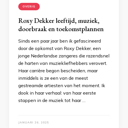
OVERIG
Roxy Dekker leeftijd, muziek,
doorbraak en toekomstplannen
Sinds een paar jaar ben ik gefascineerd
door de opkomst van Roxy Dekker, een
jonge Nederlandse zangeres die razendsnel
de harten van muziekliefhebbers verovert.
Haar carrière begon bescheiden, maar
inmiddels is ze een van de meest
gestreamde artiesten van het moment. Ik
dook in haar verhaal: van haar eerste
stappen in de muziek tot haar …
JANUARI 26, 2025