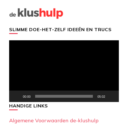
SLIMME DOE-HET-ZELF IDEEËN EN TRUCS
Videospeler
00:00
05:02
HANDIGE LINKS
Algemene Voorwaarden de-klushulp