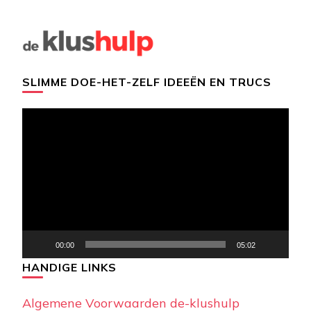
SLIMME DOE-HET-ZELF IDEEËN EN TRUCS
Videospeler
00:00
05:02
HANDIGE LINKS
Algemene Voorwaarden de-klushulp