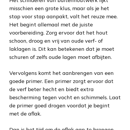
Het schilderen van buitenhoutwerk lijkt
misschien een grote klus, maar als je het
stap voor stap aanpakt, valt het reuze mee.
Het begint allemaal met de juiste
voorbereiding. Zorg ervoor dat het hout
schoon, droog en vrij van oude verf- of
laklagen is. Dit kan betekenen dat je moet
schuren of zelfs oude lagen moet afbijten.
Vervolgens komt het aanbrengen van een
goede primer. Een primer zorgt ervoor dat
de verf beter hecht en biedt extra
bescherming tegen vocht en schimmels. Laat
de primer goed drogen voordat je begint
met de aflak.
Dan is het tijd om de aflak aan te brengen.