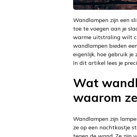
Wandlampen zijn een sli
toe te voegen aan je sla
warme uitstraling wilt c
wandlampen bieden een s
eigenlijk, hoe gebruik j
In dit artikel lees je pr
Wat wandl
waarom ze 
Wandlampen zijn lampen 
ze op een nachtkastje st
tegen de wand. Ze zijn ve