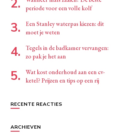
periode voor een volle kolf
Een Stanley waterpas kiezen: dit
moet je weten
Tegels in de badkamer vervangen:
zo pak je het aan
Wat kost onderhoud aan een cv-
ketel? Prijzen en tips op een rij
RECENTE REACTIES
ARCHIEVEN