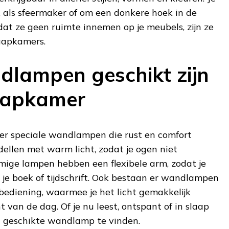
, als sfeermaker of om een donkere hoek in de
at ze geen ruimte innemen op je meubels, zijn ze
laapkamers.
lampen geschikt zijn
aapkamer
 er speciale wandlampen die rust en comfort
ellen met warm licht, zodat je ogen niet
mige lampen hebben een flexibele arm, zodat je
p je boek of tijdschrift. Ook bestaan er wandlampen
bediening, waarmee je het licht gemakkelijk
an de dag. Of je nu leest, ontspant of in slaap
een geschikte wandlamp te vinden.