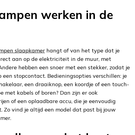
ampen werken in de
mpen slaapkamer
hangt af van het type dat je
irect aan op de elektriciteit in de muur, met
Andere hebben een snoer met een stekker, zodat je
 een stopcontact. Bedieningsopties verschillen: je
akelaar, een draaiknop, een koordje of een touch-
oe met kabels of boren? Dan zijn er ook
en of een oplaadbare accu, die je eenvoudig
. Zo vind je altijd een model dat past bij jouw
mer.