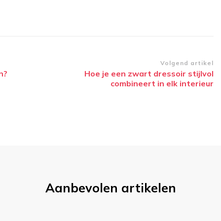
Volgend artikel
n?
Hoe je een zwart dressoir stijlvol
combineert in elk interieur
Aanbevolen artikelen