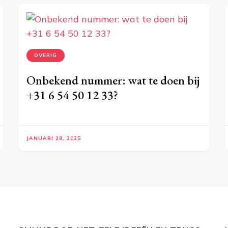
OVERIG
Onbekend nummer: wat te doen bij
+31 6 54 50 12 33?
JANUARI 28, 2025