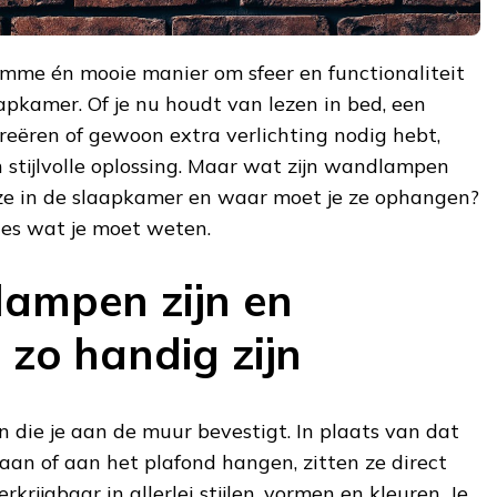
mme én mooie manier om sfeer en functionaliteit
apkamer. Of je nu houdt van lezen in bed, een
reëren of gewoon extra verlichting nodig hebt,
tijlvolle oplossing. Maar wat zijn wandlampen
e ze in de slaapkamer en waar moet je ze ophangen?
ecies wat je moet weten.
ampen zijn en
zo handig zijn
die je aan de muur bevestigt. In plaats van dat
aan of aan het plafond hangen, zitten ze direct
rkrijgbaar in allerlei stijlen, vormen en kleuren. Je