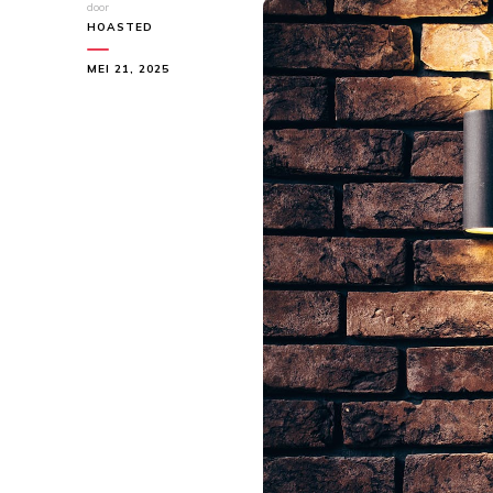
door
HOASTED
MEI 21, 2025