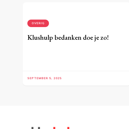
OVERIG
Klushulp bedanken doe je zo!
SEPTEMBER 5, 2025