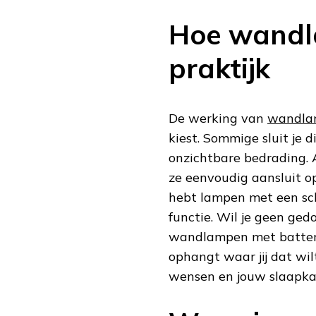
Hoe wandl
praktijk
De werking van
wandla
kiest. Sommige sluit je d
onzichtbare bedrading. 
ze eenvoudig aansluit op
hebt lampen met een sch
functie. Wil je geen ged
wandlampen met batterij
ophangt waar jij dat wilt
wensen en jouw slaapka