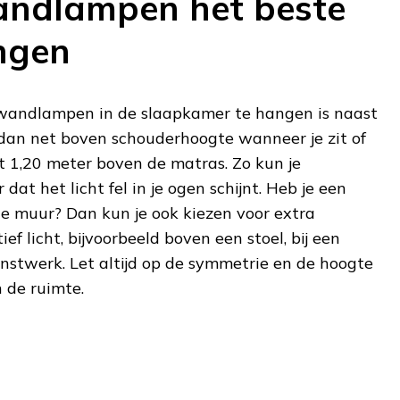
andlampen het beste
ngen
 wandlampen in de slaapkamer te hangen is naast
 dan net boven schouderhoogte wanneer je zit of
tot 1,20 meter boven de matras. Zo kun je
dat het licht fel in je ogen schijnt. Heb je een
ge muur? Dan kun je ook kiezen voor extra
f licht, bijvoorbeeld boven een stoel, bij een
nstwerk. Let altijd op de symmetrie en de hoogte
 de ruimte.