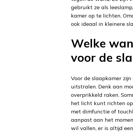
gebruikt ze als leeslamp
kamer op te lichten. Omd
ook ideaal in kleinere s
Welke wand
voor de sl
Voor de slaapkamer zijn
uitstralen. Denk aan mod
overprikkeld raken. Som
het licht kunt richten o
met dimfunctie of touch
aanpast aan het moment v
wil vallen, er is altijd 