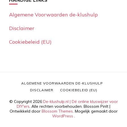
HANDIGE LINKS
Algemene Voorwaarden de-klushulp
Disclaimer
Cookiebeleid (EU)
ALGEMENE VOORWAARDEN DE-KLUSHULP
DISCLAIMER
COOKIEBELEID (EU)
© Copyright 2026
De-klushulp.nl | Dé online kluswijzer voor
DIY'ers
. Alle rechten voorbehouden.
Blossom PinIt |
Ontwikkeld door
Blossom Themes
. Mogelijk gemaakt door
WordPress
.