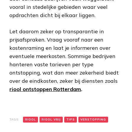
vooral in stedelijke gebieden waar veel
opdrachten dicht bij elkaar liggen.
Let daarom zeker op transparantie in
prijsafspraken. Vraag vooraf naar een
kostenraming en laat je informeren over
eventuele meerkosten. Sommige bedrijven
hanteren vaste tarieven per type
ontstopping, wat dan meer zekerheid biedt
over de eindkosten, zeker bij diensten zoals
riool ontstoppen Rotterdam
.
TAGS:
RIOOL
RIOOL VRIJ
TIPS
VERSTOPPING