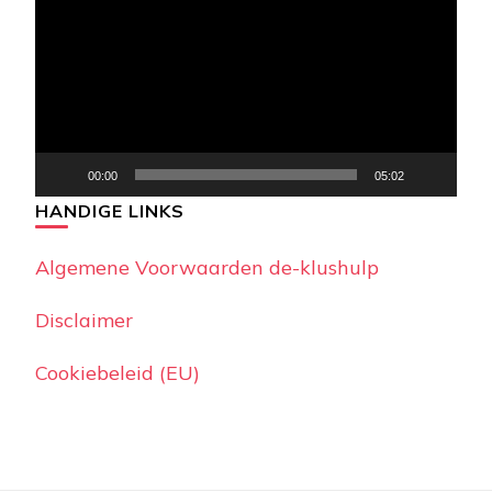
00:00
05:02
HANDIGE LINKS
Algemene Voorwaarden de-klushulp
Disclaimer
Cookiebeleid (EU)